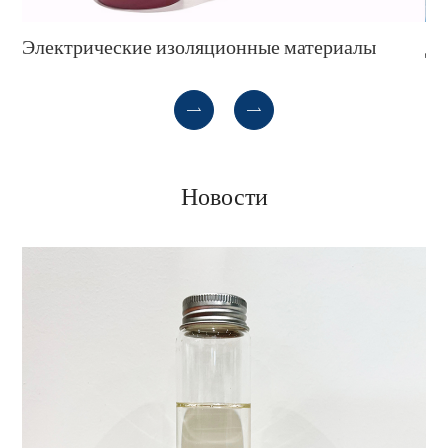
Электрические изоляционные материалы
Др


Новости