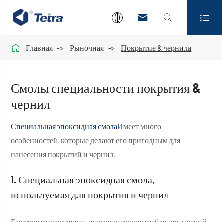




Главная
Рыночная
Покрытие & чернила
Смолы специальности покрытия &
чернил
Специальная эпоксидная смола
Имеет много
особенностей, которые делают его пригодным для
нанесения покрытий и чернил.
1. Специальная эпоксидная смола,
используемая для покрытия и чернил
Быстрое отверждение, низкое энергопотребление, низкий