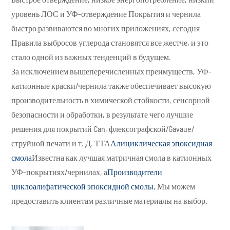
уровень ЛОС и УФ-отверждение Покрытия и чернила
быстро развиваются во многих приложениях, сегодня
Правила выбросов углерода становятся все жестче, и это
стало одной из важных тенденций в будущем.
За исключением вышеперечисленных преимуществ, УФ-
катионные краски/чернила также обеспечивает высокую
производительность в химической стойкости, сенсорной
безопасности и обработки, в результате чего лучшие
решения для покрытий Can, флексографской/Gavaue/
струйной печати и т. Д. ТТА
Алициклическая эпоксидная
смола
Известна как лучшая матричная смола в катионных
УФ-покрытиях/чернилах, а
Производители
циклоалифатической эпоксидной смолы
, Мы можем
предоставить клиентам различные материалы на выбор.