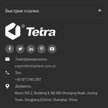
Быстрые ссылки
Электронная почта:

export@tetrachem.com.cn
Тел:

+86 187 2196 2367
Добавить:

Room 103-2, Building 9, NO.650 Shunqing Road, Jiuting
Town, Songjiang District, Shanghai, China