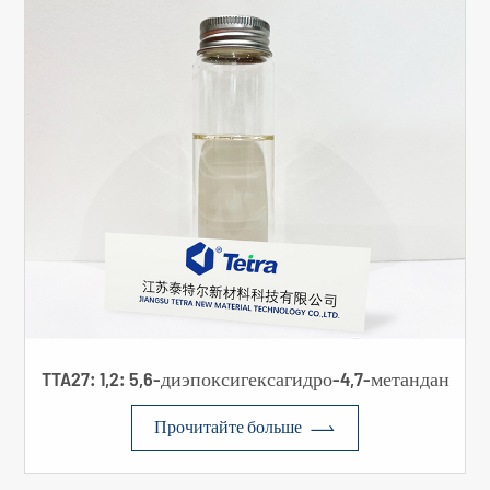
TTA27: 1,2: 5,6-диэпоксигексагидро-4,7-метандан

Прочитайте больше