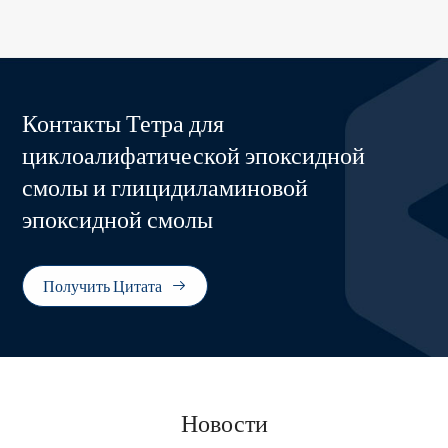
Контакты Тетра для
циклоалифатической эпоксидной
смолы и глицидиламиновой
эпоксидной смолы
Получить Цитата

Новости