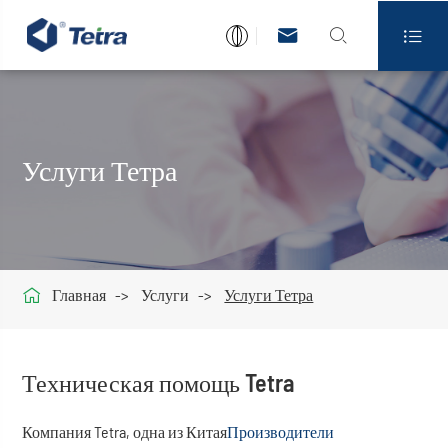



Услуги Тетра

Главная
Услуги
Услуги Тетра
Техническая помощь Tetra
Компания Tetra, одна из Китая
Производители